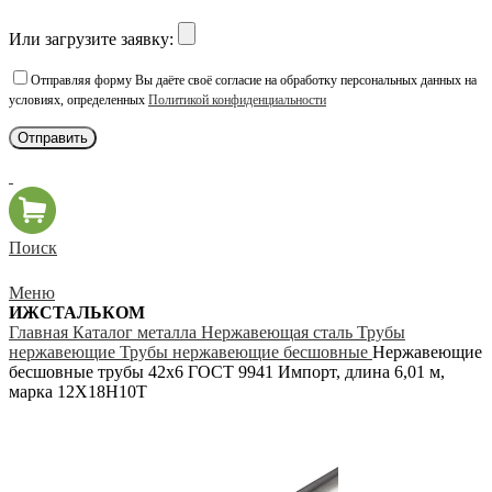
Или загрузите заявку:
Отправляя форму Вы даёте своё согласие на обработку персональных данных на
условиях, определенных
Политикой конфиденциальности
Поиск
Меню
ИЖСТАЛЬКОМ
Главная
Каталог металла
Нержавеющая сталь
Трубы
нержавеющие
Трубы нержавеющие бесшовные
Нержавеющие
бесшовные трубы 42х6 ГОСТ 9941 Импорт, длина 6,01 м,
марка 12Х18Н10Т