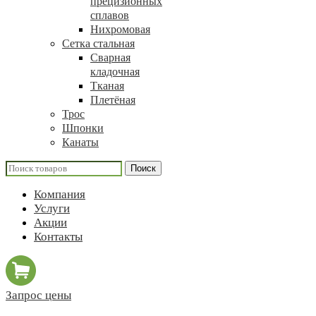
прецизионных
сплавов
Нихромовая
Сетка стальная
Сварная
кладочная
Тканая
Плетёная
Трос
Шпонки
Канаты
Поиск
Компания
Услуги
Акции
Контакты
Запрос цены