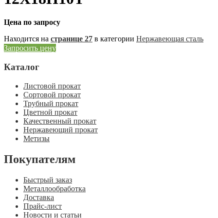
Цена по запросу
Находится на
странице 27
в категории
Нержавеющая сталь
Запросить цену
Каталог
Листовой прокат
Сортовой прокат
Трубный прокат
Цветной прокат
Качественный прокат
Нержавеющий прокат
Метизы
Покупателям
Быстрый заказ
Металлообработка
Доставка
Прайс-лист
Новости и статьи