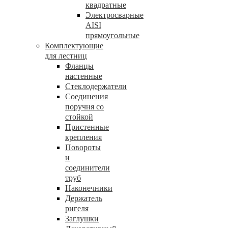
квадратные
Электросварные
AISI
прямоугольные
Комплектующие
для лестниц
Фланцы
настенные
Стеклодержатели
Соединения
поручня со
стойкой
Пристенные
крепления
Повороты
и
соединители
труб
Наконечники
Держатель
ригеля
Заглушки