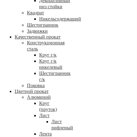
Декоративный
низ стойки
Квадрат
Никельсодержащий
Шестигранник
Задвижки
Качественный прокат
Конструкционная
сталь
Круг г/к
Круг г/к
никелевый
Шестигранник
г/к
Поковка
Цветной прокат
Алюминий
Круг
(пруток)
Лист
Лист
рифленый
Лента