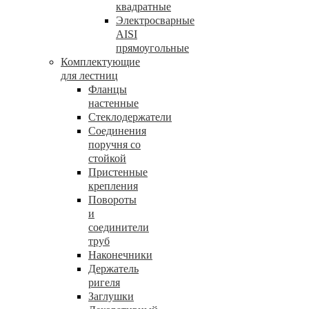
квадратные
Электросварные
AISI
прямоугольные
Комплектующие
для лестниц
Фланцы
настенные
Стеклодержатели
Соединения
поручня со
стойкой
Пристенные
крепления
Повороты
и
соединители
труб
Наконечники
Держатель
ригеля
Заглушки