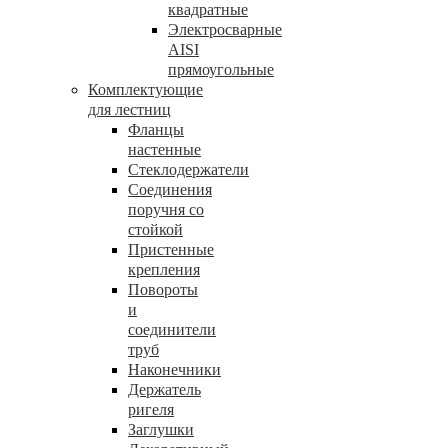
квадратные
Электросварные
AISI
прямоугольные
Комплектующие
для лестниц
Фланцы
настенные
Стеклодержатели
Соединения
поручня со
стойкой
Пристенные
крепления
Повороты
и
соединители
труб
Наконечники
Держатель
ригеля
Заглушки