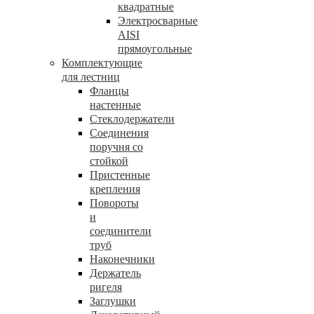
квадратные
Электросварные
AISI
прямоугольные
Комплектующие
для лестниц
Фланцы
настенные
Стеклодержатели
Соединения
поручня со
стойкой
Пристенные
крепления
Повороты
и
соединители
труб
Наконечники
Держатель
ригеля
Заглушки