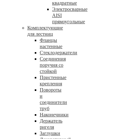
квадратные
Электросварные
AISI
прямоугольные
Комплектующие
для лестниц
Фланцы
настенные
Стеклодержатели
Соединения
поручня со
стойкой
Пристенные
крепления
Повороты
и
соединители
труб
Наконечники
Держатель
ригеля
Заглушки