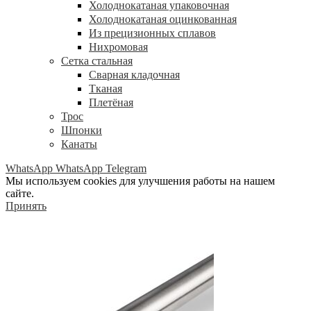
Холоднокатаная упаковочная
Холоднокатаная оцинкованная
Из прецизионных сплавов
Нихромовая
Сетка стальная
Сварная кладочная
Тканая
Плетёная
Трос
Шпонки
Канаты
WhatsApp
WhatsApp
Telegram
Мы используем cookies для улучшения работы на нашем
сайте.
Принять