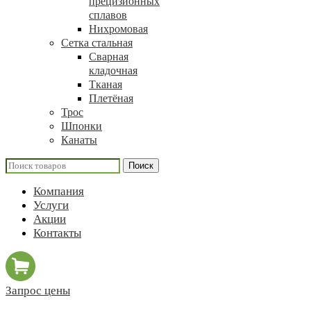
прецизионных
сплавов
Нихромовая
Сетка стальная
Сварная
кладочная
Тканая
Плетёная
Трос
Шпонки
Канаты
Поиск
Компания
Услуги
Акции
Контакты
Запрос цены