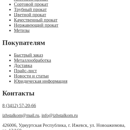
Сортовой прокат
Трубный прокат
Цветной прокат
Качественный прокат
Нержавеющий прокат
Метизы
Покупателям
Быстрый заказ
Металлообработка
Доставка
Прайс-лист
Новости и статьи
Юридическая информация
Контакты
8 (3412) 57-20-66
izhstalkom@mail.ru
,
info@izhstalkom.ru
426006, Удмуртская Республика, г. Ижевск, ул. Новоажимова,