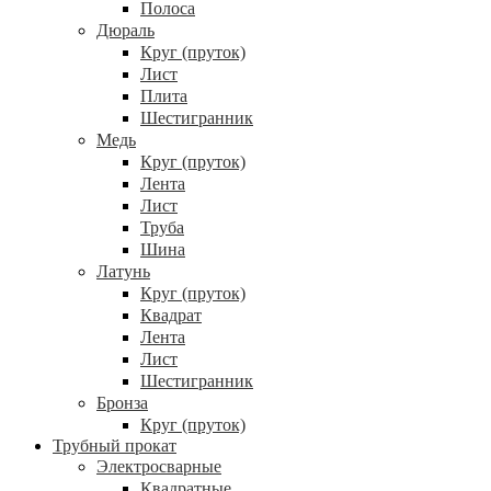
Полоса
Дюраль
Круг (пруток)
Лист
Плита
Шестигранник
Медь
Круг (пруток)
Лента
Лист
Труба
Шина
Латунь
Круг (пруток)
Квадрат
Лента
Лист
Шестигранник
Бронза
Круг (пруток)
Трубный прокат
Электросварные
Квадратные