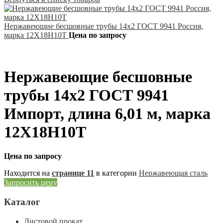
Нержавеющие бесшовные трубы 14х2 ГОСТ 9941 Россия,
марка 12Х18Н10Т
Цена по запросу
Нержавеющие бесшовные
трубы 14х2 ГОСТ 9941
Импорт, длина 6,01 м, марка
12Х18Н10Т
Цена по запросу
Находится на
странице 11
в категории
Нержавеющая сталь
Запросить цену
Каталог
Листовой прокат