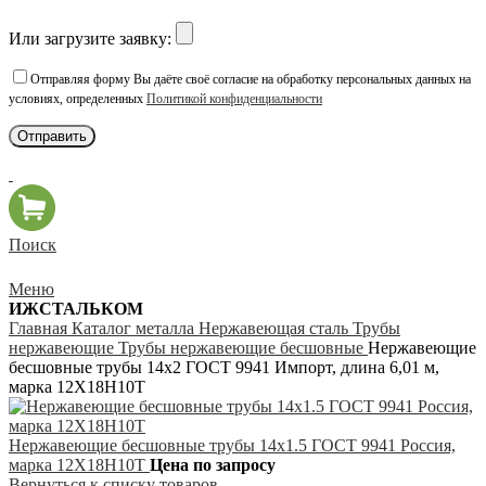
Или загрузите заявку:
Отправляя форму Вы даёте своё согласие на обработку персональных данных на
условиях, определенных
Политикой конфиденциальности
Поиск
Меню
ИЖСТАЛЬКОМ
Главная
Каталог металла
Нержавеющая сталь
Трубы
нержавеющие
Трубы нержавеющие бесшовные
Нержавеющие
бесшовные трубы 14х2 ГОСТ 9941 Импорт, длина 6,01 м,
марка 12Х18Н10Т
Нержавеющие бесшовные трубы 14х1.5 ГОСТ 9941 Россия,
марка 12Х18Н10Т
Цена по запросу
Вернуться к списку товаров