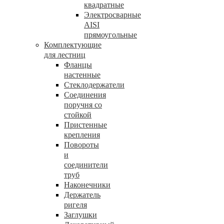
квадратные
Электросварные
AISI
прямоугольные
Комплектующие
для лестниц
Фланцы
настенные
Стеклодержатели
Соединения
поручня со
стойкой
Пристенные
крепления
Повороты
и
соединители
труб
Наконечники
Держатель
ригеля
Заглушки