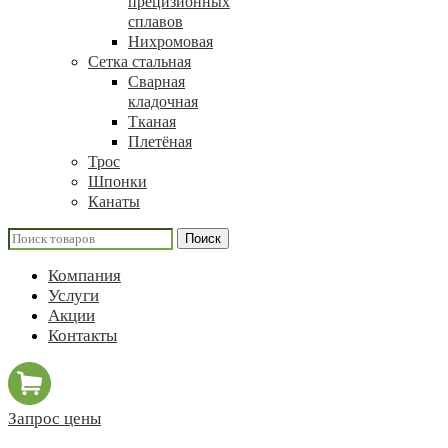
прецизионных
сплавов
Нихромовая
Сетка стальная
Сварная
кладочная
Тканая
Плетёная
Трос
Шпонки
Канаты
Поиск
Компания
Услуги
Акции
Контакты
Запрос цены