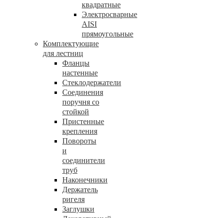
квадратные
Электросварные
AISI
прямоугольные
Комплектующие
для лестниц
Фланцы
настенные
Стеклодержатели
Соединения
поручня со
стойкой
Пристенные
крепления
Повороты
и
соединители
труб
Наконечники
Держатель
ригеля
Заглушки