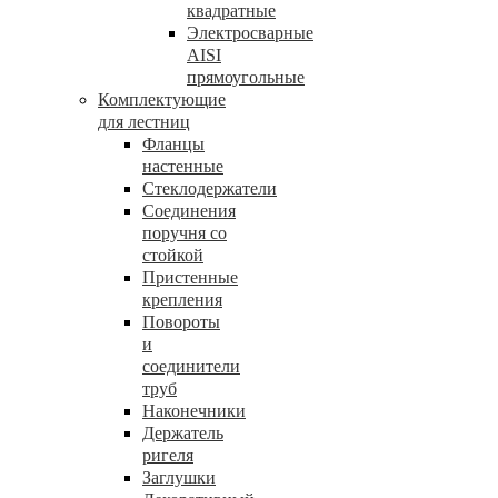
квадратные
Электросварные
AISI
прямоугольные
Комплектующие
для лестниц
Фланцы
настенные
Стеклодержатели
Соединения
поручня со
стойкой
Пристенные
крепления
Повороты
и
соединители
труб
Наконечники
Держатель
ригеля
Заглушки