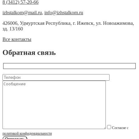
8 (3412) 57-20-66
izhstalkom@mail.ru
,
info@izhstalkom.ru
426006, Удмуртская Республика, г. Ижевск, ул. Новоажимова,
зд. 13/160
Все контакты
Обратная связь
Согласие с
политикой конфиденциальности