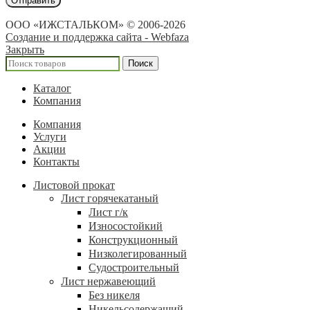
ООО «ИЖСТАЛЬКОМ» © 2006-2026
Создание и поддержка сайта - Webfaza
Закрыть
Поиск
Каталог
Компания
Компания
Услуги
Акции
Контакты
Листовой прокат
Лист горячекатаный
Лист г/к
Износостойкий
Конструкционный
Низколегированный
Судостроительный
Лист нержавеющий
Без никеля
Никельсодержащий