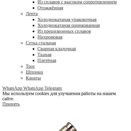
Из сплавов с высоким сопротивлением
Отожжённая
Лента
Холоднокатаная упаковочная
Холоднокатаная оцинкованная
Из прецизионных сплавов
Нихромовая
Сетка стальная
Сварная кладочная
Тканая
Плетёная
Трос
Шпонки
Канаты
WhatsApp
WhatsApp
Telegram
Мы используем cookies для улучшения работы на нашем
сайте.
Принять