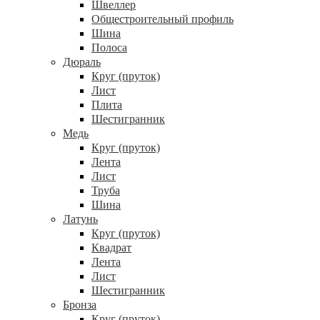
Швеллер
Общестроительный профиль
Шина
Полоса
Дюраль
Круг (пруток)
Лист
Плита
Шестигранник
Медь
Круг (пруток)
Лента
Лист
Труба
Шина
Латунь
Круг (пруток)
Квадрат
Лента
Лист
Шестигранник
Бронза
Круг (пруток)