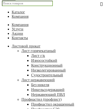
Каталог
Компания
Компания
Услуги
Акции
Контакты
Листовой прокат
Лист горячекатаный
Лист г/к
Износостойкий
Конструкционный
Низколегированный
Судостроительный
Лист нержавеющий
Без никеля
Никельсодержащий
Нержавеющий ПВЛ
Профнастил (профлист)
Профнастил окрашенный