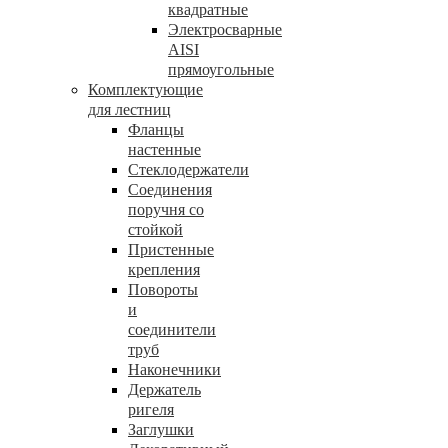
квадратные
Электросварные
AISI
прямоугольные
Комплектующие
для лестниц
Фланцы
настенные
Стеклодержатели
Соединения
поручня со
стойкой
Пристенные
крепления
Повороты
и
соединители
труб
Наконечники
Держатель
ригеля
Заглушки