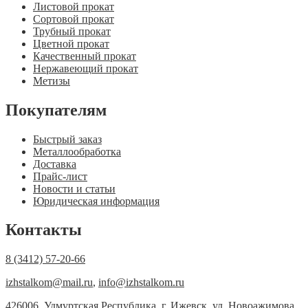
Листовой прокат
Сортовой прокат
Трубный прокат
Цветной прокат
Качественный прокат
Нержавеющий прокат
Метизы
Покупателям
Быстрый заказ
Металлообработка
Доставка
Прайс-лист
Новости и статьи
Юридическая информация
Контакты
8 (3412) 57-20-66
izhstalkom@mail.ru
,
info@izhstalkom.ru
426006, Удмуртская Республика, г. Ижевск, ул. Новоажимова,