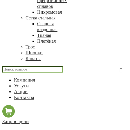
прецизионных
сплавов
Нихромовая
Сетка стальная
Сварная
кладочная
Тканая
Плетёная
Трос
Шпонки
Канаты
Компания
Услуги
Акции
Контакты
Запрос цены