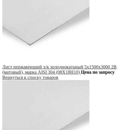
Лист нержавеющий х/к холоднокатаный 5х1500х3000 2B
(матовый), марка AISI 304 (08Х18Н10)
Цена по запросу
Вернуться к списку товаров