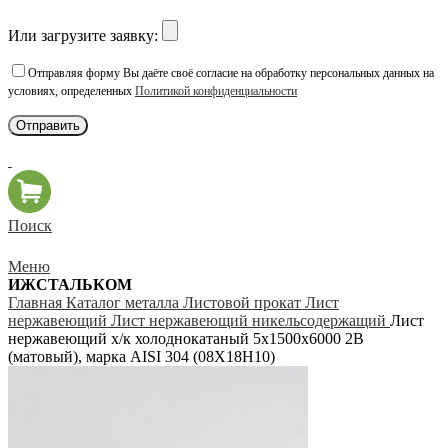
Или загрузите заявку:
Отправляя форму Вы даёте своё согласие на обработку персональных данных на
условиях, определенных
Политикой конфиденциальности
Поиск
Меню
ИЖСТАЛЬКОМ
Главная
Каталог металла
Листовой прокат
Лист
нержавеющий
Лист нержавеющий никельсодержащий
Лист
нержавеющий х/к холоднокатаный 5х1500х6000 2B
(матовый), марка AISI 304 (08Х18Н10)