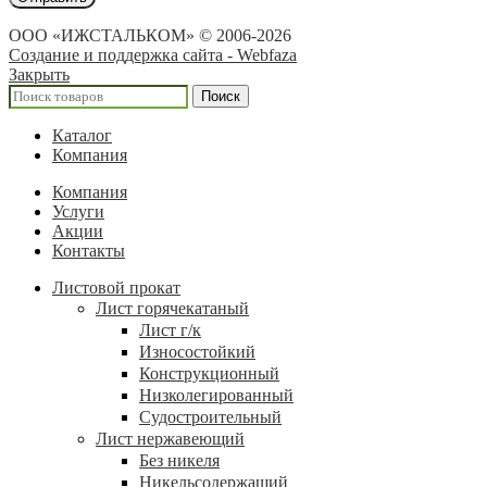
ООО «ИЖСТАЛЬКОМ» © 2006-2026
Создание и поддержка сайта - Webfaza
Закрыть
Поиск
Каталог
Компания
Компания
Услуги
Акции
Контакты
Листовой прокат
Лист горячекатаный
Лист г/к
Износостойкий
Конструкционный
Низколегированный
Судостроительный
Лист нержавеющий
Без никеля
Никельсодержащий