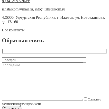
8 (3412) 57-20-66
izhstalkom@mail.ru
,
info@izhstalkom.ru
426006, Удмуртская Республика, г. Ижевск, ул. Новоажимова,
зд. 13/160
Все контакты
Обратная связь
Согласие с
политикой конфиденциальности