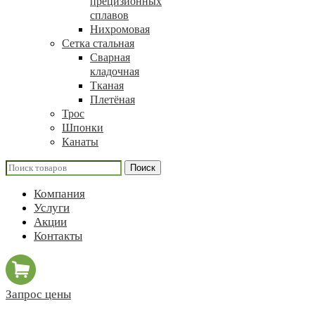
прецизионных
сплавов
Нихромовая
Сетка стальная
Сварная
кладочная
Тканая
Плетёная
Трос
Шпонки
Канаты
Поиск
Компания
Услуги
Акции
Контакты
Запрос цены