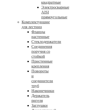
квадратные
Электросварные
AISI
прямоугольные
Комплектующие
для лестниц
Фланцы
настенные
Стеклодержатели
Соединения
поручня со
стойкой
Пристенные
крепления
Повороты
и
соединители
труб
Наконечники
Держатель
ригеля
Заглушки