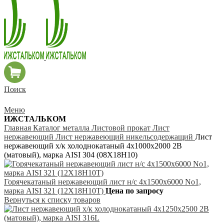
Поиск
Меню
ИЖСТАЛЬКОМ
Главная
Каталог металла
Листовой прокат
Лист
нержавеющий
Лист нержавеющий никельсодержащий
Лист
нержавеющий х/к холоднокатаный 4х1000х2000 2B
(матовый), марка AISI 304 (08Х18Н10)
Горячекатаный нержавеющий лист н/с 4х1500х6000 No1,
марка AISI 321 (12Х18Н10Т)
Цена по запросу
Вернуться к списку товаров