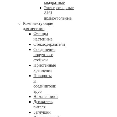
квадратные
Электросварные
AISI
прямоугольные
Комплектующие
для лестниц
Фланцы
настенные
Стеклодержатели
Соединения
поручня со
стойкой
Пристенные
крепления
Повороты
и
соединители
труб
Наконечники
Держатель
ригеля
Заглушки