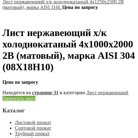
Лист нержавеющий х/к холоднокатаный 4х1250х2500 2B
(матовый), марка AISI 316L
Цена по запросу
Лист нержавеющий х/к
холоднокатаный 4х1000х2000
2B (матовый), марка AISI 304
(08Х18Н10)
Цена по запросу
Находится на
странице 31
в категории
Лист нержавеющий
Запросить цену
Каталог
Листовой прокат
Сортовой прокат
Трубный прокат