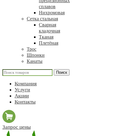
прецизионных
сплавов
Нихромовая
Сетка стальная
Сварная
кладочная
Тканая
Плетёная
Трос
Шпонки
Канаты
Поиск
Компания
Услуги
Акции
Контакты
Запрос цены