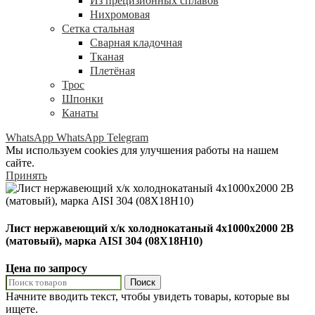
Из прецизионных сплавов
Нихромовая
Сетка стальная
Сварная кладочная
Тканая
Плетёная
Трос
Шпонки
Канаты
WhatsApp
WhatsApp
Telegram
Мы используем cookies для улучшения работы на нашем
сайте.
Принять
Лист нержавеющий х/к холоднокатаный 4х1000х2000 2B
(матовый), марка AISI 304 (08Х18Н10)
Цена по запросу
Поиск
Начните вводить текст, чтобы увидеть товары, которые вы
ищете.