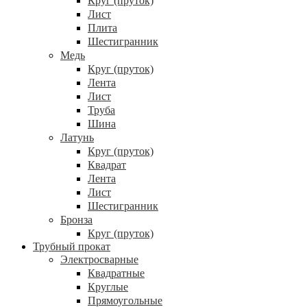
Круг (пруток)
Лист
Плита
Шестигранник
Медь
Круг (пруток)
Лента
Лист
Труба
Шина
Латунь
Круг (пруток)
Квадрат
Лента
Лист
Шестигранник
Бронза
Круг (пруток)
Трубный прокат
Электросварные
Квадратные
Круглые
Прямоугольные