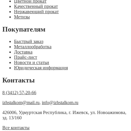
Цветной прокат
Качественный прокат
Нержавеющий прокат
Метизы
Покупателям
Быстрый заказ
Металлообработка
Доставка
Прайс-лист
Новости и статьи
Юридическая информация
Контакты
8 (3412) 57-20-66
izhstalkom@mail.ru
,
info@izhstalkom.ru
426006, Удмуртская Республика, г. Ижевск, ул. Новоажимова,
зд. 13/160
Все контакты