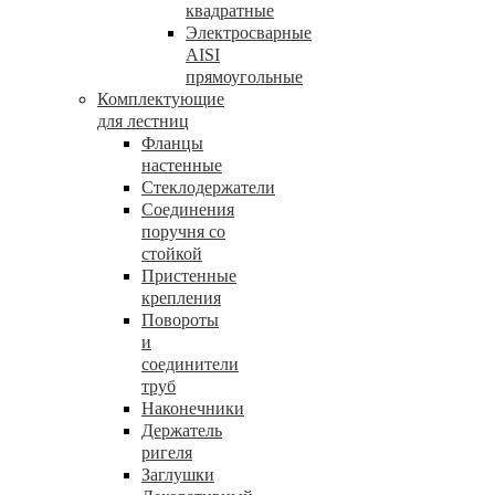
квадратные
Электросварные
AISI
прямоугольные
Комплектующие
для лестниц
Фланцы
настенные
Стеклодержатели
Соединения
поручня со
стойкой
Пристенные
крепления
Повороты
и
соединители
труб
Наконечники
Держатель
ригеля
Заглушки