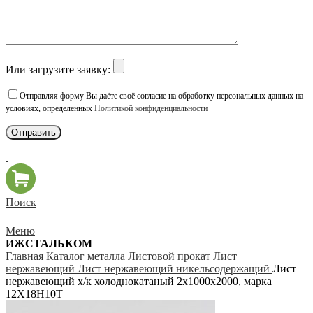
Или загрузите заявку:
Отправляя форму Вы даёте своё согласие на обработку персональных данных на
условиях, определенных
Политикой конфиденциальности
Поиск
Меню
ИЖСТАЛЬКОМ
Главная
Каталог металла
Листовой прокат
Лист
нержавеющий
Лист нержавеющий никельсодержащий
Лист
нержавеющий х/к холоднокатаный 2х1000х2000, марка
12Х18Н10Т