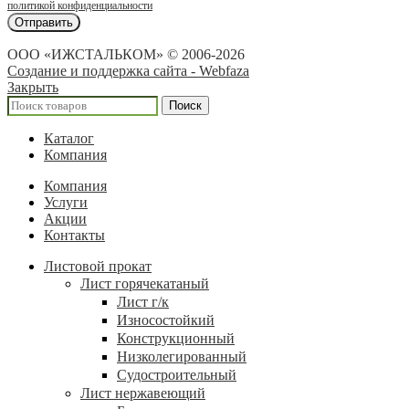
политикой конфиденциальности
ООО «ИЖСТАЛЬКОМ» © 2006-2026
Создание и поддержка сайта - Webfaza
Закрыть
Поиск
Каталог
Компания
Компания
Услуги
Акции
Контакты
Листовой прокат
Лист горячекатаный
Лист г/к
Износостойкий
Конструкционный
Низколегированный
Судостроительный
Лист нержавеющий