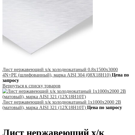
Лист нержавеющий х/к холоднокатаный 0.8х1500х3000
4N+PE (шлифованный), марка AISI 304 (08Х18Н10)
Цена по
запросу
Вернуться к списку товаров
Лист нержавеющий х/к холоднокатаный 1х1000х2000 2B
(матовый), марка AISI 321 (12Х18Н10Т)
Цена по запросу
Лист нержавеющий х/к