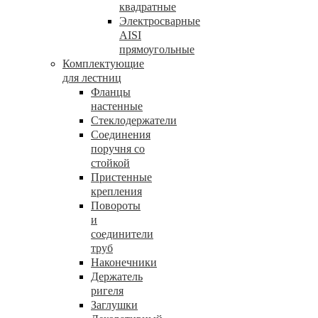
квадратные
Электросварные
AISI
прямоугольные
Комплектующие
для лестниц
Фланцы
настенные
Стеклодержатели
Соединения
поручня со
стойкой
Пристенные
крепления
Повороты
и
соединители
труб
Наконечники
Держатель
ригеля
Заглушки