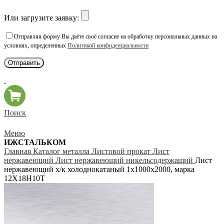
Или загрузите заявку:
Отправляя форму Вы даёте своё согласие на обработку персональных данных на
условиях, определенных
Политикой конфиденциальности
Поиск
Меню
ИЖСТАЛЬКОМ
Главная
Каталог металла
Листовой прокат
Лист
нержавеющий
Лист нержавеющий никельсодержащий
Лист
нержавеющий х/к холоднокатаный 1х1000х2000, марка
12Х18Н10Т