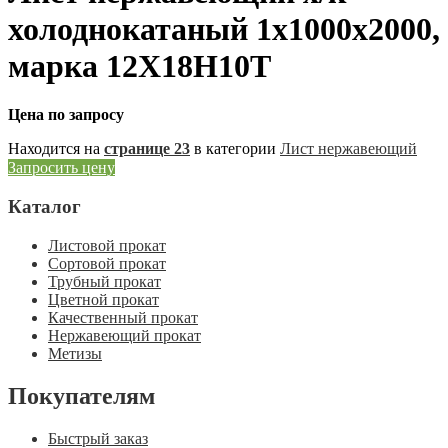
холоднокатаный 1х1000х2000,
марка 12Х18Н10Т
Цена по запросу
Находится на
странице 23
в категории
Лист нержавеющий
Запросить цену
Каталог
Листовой прокат
Сортовой прокат
Трубный прокат
Цветной прокат
Качественный прокат
Нержавеющий прокат
Метизы
Покупателям
Быстрый заказ