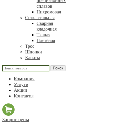
прецизионных
сплавов
Нихромовая
Сетка стальная
Сварная
кладочная
Тканая
Плетёная
Трос
Шпонки
Канаты
Поиск
Компания
Услуги
Акции
Контакты
Запрос цены