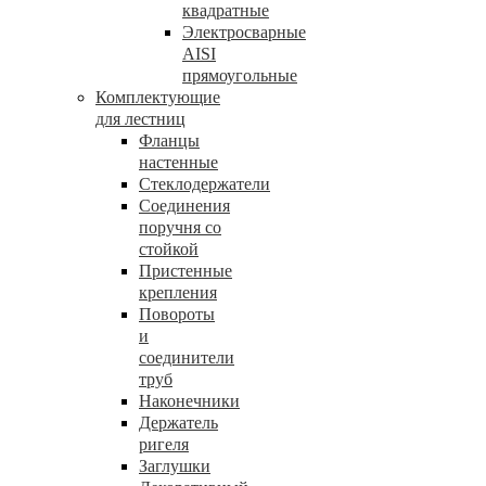
квадратные
Электросварные
AISI
прямоугольные
Комплектующие
для лестниц
Фланцы
настенные
Стеклодержатели
Соединения
поручня со
стойкой
Пристенные
крепления
Повороты
и
соединители
труб
Наконечники
Держатель
ригеля
Заглушки