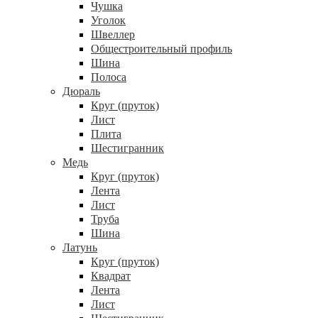
Чушка
Уголок
Швеллер
Общестроительный профиль
Шина
Полоса
Дюраль
Круг (пруток)
Лист
Плита
Шестигранник
Медь
Круг (пруток)
Лента
Лист
Труба
Шина
Латунь
Круг (пруток)
Квадрат
Лента
Лист