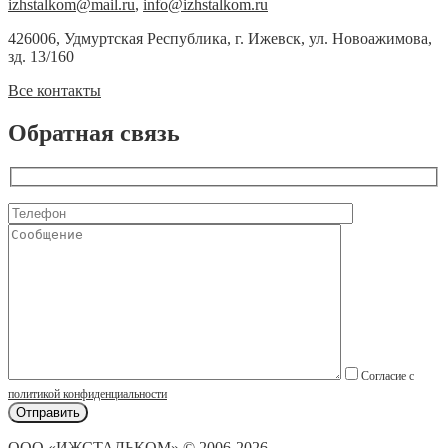
izhstalkom@mail.ru
,
info@izhstalkom.ru
426006, Удмуртская Республика, г. Ижевск, ул. Новоажимова,
зд. 13/160
Все контакты
Обратная связь
Согласие с
политикой конфиденциальности
ООО «ИЖСТАЛЬКОМ» © 2006-2026