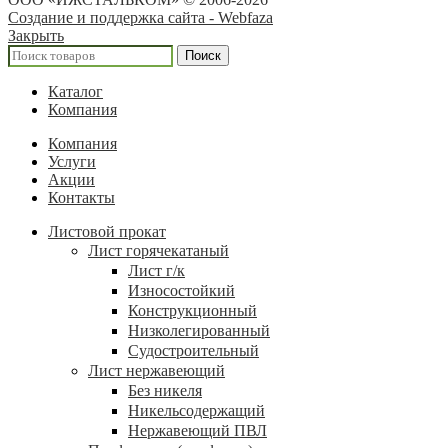
Создание и поддержка сайта - Webfaza
Закрыть
Поиск
Каталог
Компания
Компания
Услуги
Акции
Контакты
Листовой прокат
Лист горячекатаный
Лист г/к
Износостойкий
Конструкционный
Низколегированный
Судостроительный
Лист нержавеющий
Без никеля
Никельсодержащий
Нержавеющий ПВЛ