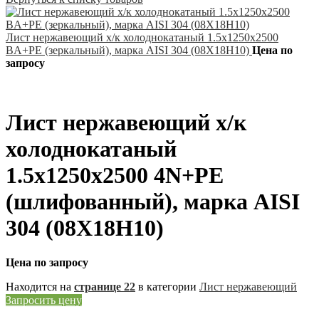
Лист нержавеющий х/к холоднокатаный 1.5х1250х2500
BA+PE (зеркальный), марка AISI 304 (08Х18Н10)
Цена по
запросу
Лист нержавеющий х/к
холоднокатаный
1.5х1250х2500 4N+PE
(шлифованный), марка AISI
304 (08Х18Н10)
Цена по запросу
Находится на
странице 22
в категории
Лист нержавеющий
Запросить цену