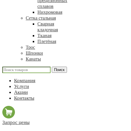
прецизионных
сплавов
Нихромовая
Сетка стальная
Сварная
кладочная
Тканая
Плетёная
Трос
Шпонки
Канаты
Поиск
Компания
Услуги
Акции
Контакты
Запрос цены