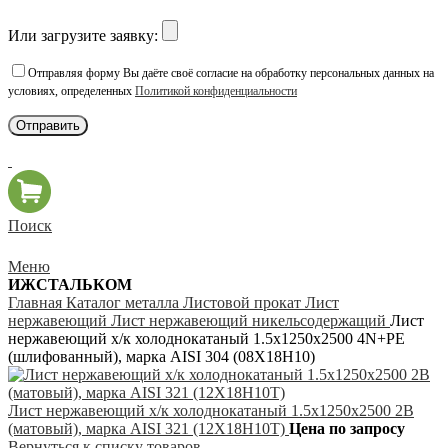
Или загрузите заявку:
Отправляя форму Вы даёте своё согласие на обработку персональных данных на
условиях, определенных
Политикой конфиденциальности
Поиск
Меню
ИЖСТАЛЬКОМ
Главная
Каталог металла
Листовой прокат
Лист
нержавеющий
Лист нержавеющий никельсодержащий
Лист
нержавеющий х/к холоднокатаный 1.5х1250х2500 4N+PE
(шлифованный), марка AISI 304 (08Х18Н10)
Лист нержавеющий х/к холоднокатаный 1.5х1250х2500 2B
(матовый), марка AISI 321 (12Х18Н10Т)
Цена по запросу
Вернуться к списку товаров