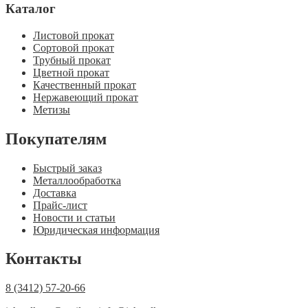
Каталог
Листовой прокат
Сортовой прокат
Трубный прокат
Цветной прокат
Качественный прокат
Нержавеющий прокат
Метизы
Покупателям
Быстрый заказ
Металлообработка
Доставка
Прайс-лист
Новости и статьи
Юридическая информация
Контакты
8 (3412) 57-20-66