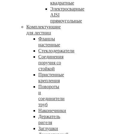
квадратные
Электросварные
AISI
прямоугольные
Комплектующие
для лестниц
Фланцы
настенные
Стеклодержатели
Соединения
поручня со
стойкой
Пристенные
крепления
Повороты
и
соединители
труб
Наконечники
Держатель
ригеля
Заглушки