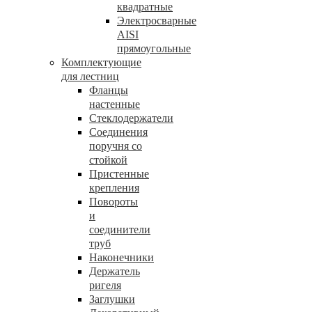
квадратные
Электросварные
AISI
прямоугольные
Комплектующие
для лестниц
Фланцы
настенные
Стеклодержатели
Соединения
поручня со
стойкой
Пристенные
крепления
Повороты
и
соединители
труб
Наконечники
Держатель
ригеля
Заглушки