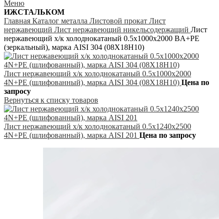
Меню
ИЖСТАЛЬКОМ
Главная
Каталог металла
Листовой прокат
Лист
нержавеющий
Лист нержавеющий никельсодержащий
Лист
нержавеющий х/к холоднокатаный 0.5х1000х2000 BA+PE
(зеркальный), марка AISI 304 (08Х18Н10)
Лист нержавеющий х/к холоднокатаный 0.5х1000х2000
4N+PE (шлифованный), марка AISI 304 (08Х18Н10)
Цена по
запросу
Вернуться к списку товаров
Лист нержавеющий х/к холоднокатаный 0.5х1240х2500
4N+PE (шлифованный), марка AISI 201
Цена по запросу