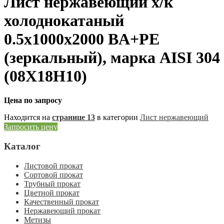
Лист нержавеющий х/к
холоднокатаный
0.5х1000х2000 BA+PE
(зеркальный), марка AISI 304
(08Х18Н10)
Цена по запросу
Находится на
странице 13
в категории
Лист нержавеющий
Запросить цену
Каталог
Листовой прокат
Сортовой прокат
Трубный прокат
Цветной прокат
Качественный прокат
Нержавеющий прокат
Метизы