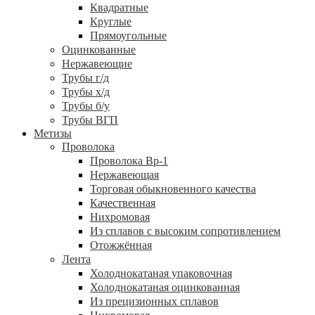
Квадратные
Круглые
Прямоугольные
Оцинкованные
Нержавеющие
Трубы г/д
Трубы х/д
Трубы б/у
Трубы ВГП
Метизы
Проволока
Проволока Вр-1
Нержавеющая
Торговая обыкновенного качества
Качественная
Нихромовая
Из сплавов с высоким сопротивлением
Отожжённая
Лента
Холоднокатаная упаковочная
Холоднокатаная оцинкованная
Из прецизионных сплавов