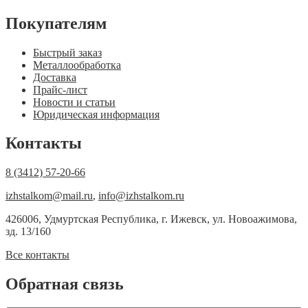
Покупателям
Быстрый заказ
Металлообработка
Доставка
Прайс-лист
Новости и статьи
Юридическая информация
Контакты
8 (3412) 57-20-66
izhstalkom@mail.ru
,
info@izhstalkom.ru
426006, Удмуртская Республика, г. Ижевск, ул. Новоажимова,
зд. 13/160
Все контакты
Обратная связь