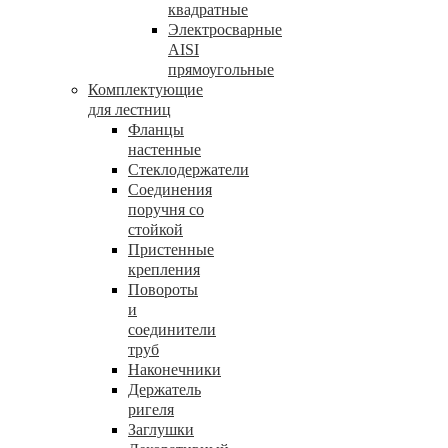
квадратные
Электросварные
AISI
прямоугольные
Комплектующие
для лестниц
Фланцы
настенные
Стеклодержатели
Соединения
поручня со
стойкой
Пристенные
крепления
Повороты
и
соединители
труб
Наконечники
Держатель
ригеля
Заглушки