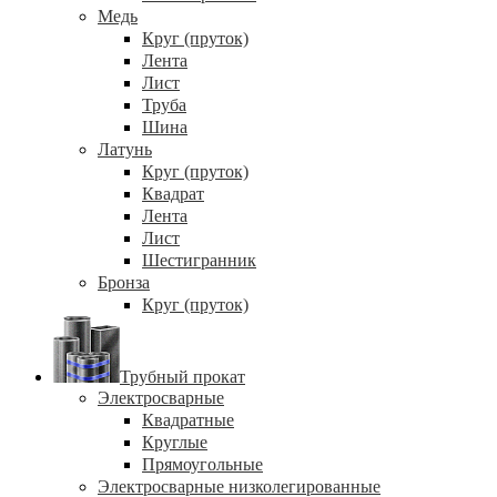
Медь
Круг (пруток)
Лента
Лист
Труба
Шина
Латунь
Круг (пруток)
Квадрат
Лента
Лист
Шестигранник
Бронза
Круг (пруток)
Трубный прокат
Электросварные
Квадратные
Круглые
Прямоугольные
Электросварные низколегированные