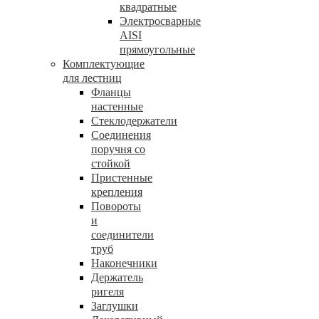
квадратные
Электросварные
AISI
прямоугольные
Комплектующие
для лестниц
Фланцы
настенные
Стеклодержатели
Соединения
поручня со
стойкой
Пристенные
крепления
Повороты
и
соединители
труб
Наконечники
Держатель
ригеля
Заглушки