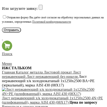
Или загрузите заявку:
Отправляя форму Вы даёте своё согласие на обработку персональных данных на
условиях, определенных
Политикой конфиденциальности
Поиск
Меню
ИЖСТАЛЬКОМ
Главная
Каталог металла
Листовой прокат
Лист
нержавеющий
Лист нержавеющий без никеля
Лист
нержавеющий х/к холоднокатаный 1х1250х2500 BA+PE
(зеркальный), марка AISI 430 (08Х17)
Лист нержавеющий х/к холоднокатаный 1х1250х2500 4N+PE
(шлифованный), марка AISI 430 (08Х17)
Цена по запросу
Вернуться к списку товаров