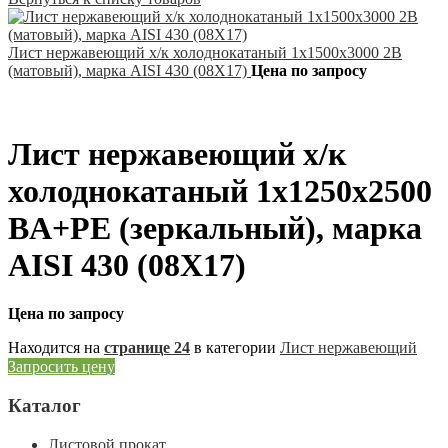
Лист нержавеющий х/к холоднокатаный 1х1500х3000 2B
(матовый), марка AISI 430 (08Х17)
Цена по запросу
Лист нержавеющий х/к
холоднокатаный 1х1250х2500
BA+PE (зеркальный), марка
AISI 430 (08Х17)
Цена по запросу
Находится на
странице 24
в категории
Лист нержавеющий
Запросить цену
Каталог
Листовой прокат