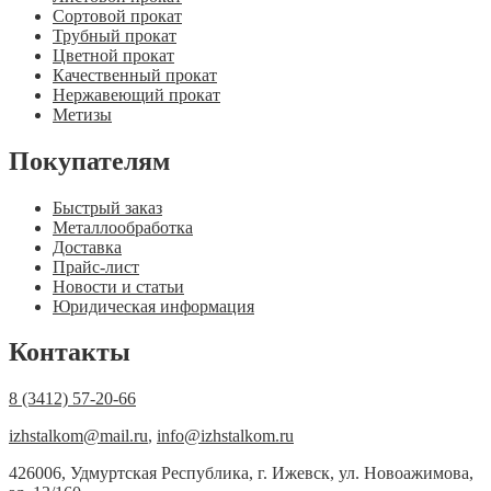
Сортовой прокат
Трубный прокат
Цветной прокат
Качественный прокат
Нержавеющий прокат
Метизы
Покупателям
Быстрый заказ
Металлообработка
Доставка
Прайс-лист
Новости и статьи
Юридическая информация
Контакты
8 (3412) 57-20-66
izhstalkom@mail.ru
,
info@izhstalkom.ru
426006, Удмуртская Республика, г. Ижевск, ул. Новоажимова,