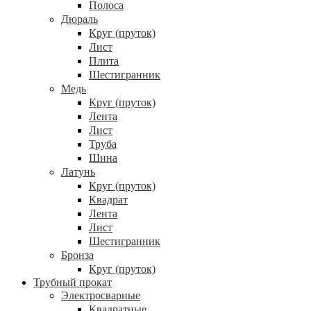
Полоса
Дюраль
Круг (пруток)
Лист
Плита
Шестигранник
Медь
Круг (пруток)
Лента
Лист
Труба
Шина
Латунь
Круг (пруток)
Квадрат
Лента
Лист
Шестигранник
Бронза
Круг (пруток)
Трубный прокат
Электросварные
Квадратные