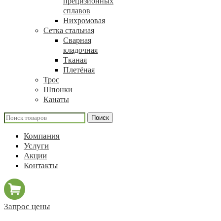
прецизионных
сплавов
Нихромовая
Сетка стальная
Сварная
кладочная
Тканая
Плетёная
Трос
Шпонки
Канаты
Поиск
Компания
Услуги
Акции
Контакты
Запрос цены