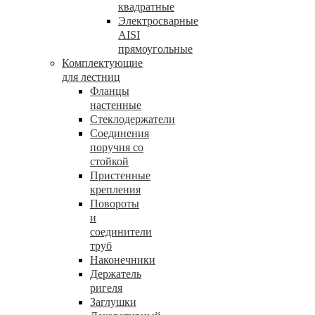
квадратные
Электросварные
AISI
прямоугольные
Комплектующие
для лестниц
Фланцы
настенные
Стеклодержатели
Соединения
поручня со
стойкой
Пристенные
крепления
Повороты
и
соединители
труб
Наконечники
Держатель
ригеля
Заглушки