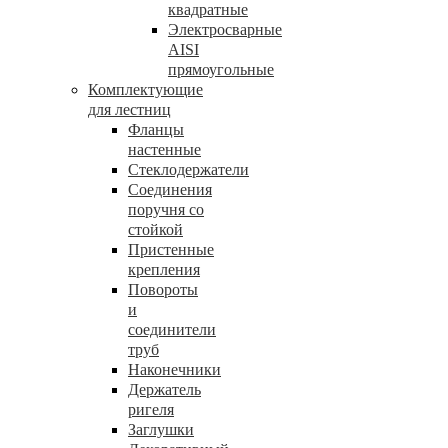
квадратные
Электросварные
AISI
прямоугольные
Комплектующие
для лестниц
Фланцы
настенные
Стеклодержатели
Соединения
поручня со
стойкой
Пристенные
крепления
Повороты
и
соединители
труб
Наконечники
Держатель
ригеля
Заглушки