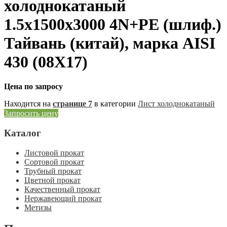
холоднокатаный
1.5х1500х3000 4N+PE (шлиф.)
Тайвань (китай), марка AISI
430 (08Х17)
Цена по запросу
Находится на
странице 7
в категории
Лист холоднокатаный
Запросить цену
Каталог
Листовой прокат
Сортовой прокат
Трубный прокат
Цветной прокат
Качественный прокат
Нержавеющий прокат
Метизы