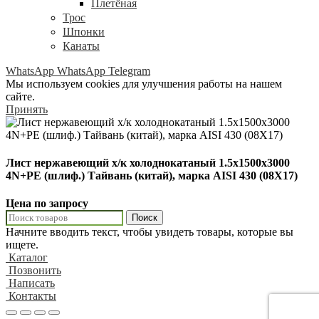
Плетёная
Трос
Шпонки
Канаты
WhatsApp
WhatsApp
Telegram
Мы используем cookies для улучшения работы на нашем
сайте.
Принять
Лист нержавеющий х/к холоднокатаный 1.5х1500х3000
4N+PE (шлиф.) Тайвань (китай), марка AISI 430 (08Х17)
Цена по запросу
Поиск
Начните вводить текст, чтобы увидеть товары, которые вы
ищете.
Каталог
Позвонить
Написать
Контакты