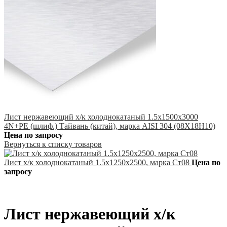
Лист нержавеющий х/к холоднокатаный 1.5х1500х3000
4N+PE (шлиф.) Тайвань (китай), марка AISI 304 (08Х18Н10)
Цена по запросу
Вернуться к списку товаров
Лист х/к холоднокатаный 1.5х1250х2500, марка Ст08
Цена по
запросу
Лист нержавеющий х/к