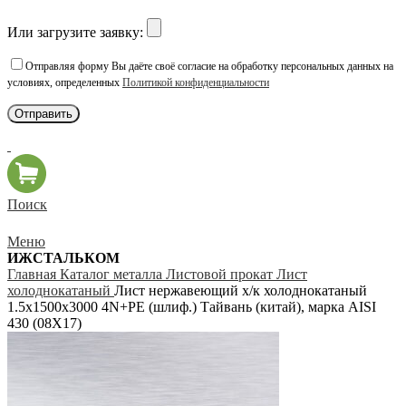
Или загрузите заявку:
Отправляя форму Вы даёте своё согласие на обработку персональных данных на
условиях, определенных
Политикой конфиденциальности
Поиск
Меню
ИЖСТАЛЬКОМ
Главная
Каталог металла
Листовой прокат
Лист
холоднокатаный
Лист нержавеющий х/к холоднокатаный
1.5х1500х3000 4N+PE (шлиф.) Тайвань (китай), марка AISI
430 (08Х17)