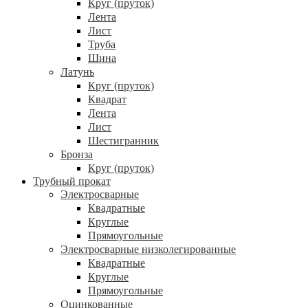
Круг (пруток)
Лента
Лист
Труба
Шина
Латунь
Круг (пруток)
Квадрат
Лента
Лист
Шестигранник
Бронза
Круг (пруток)
Трубный прокат
Электросварные
Квадратные
Круглые
Прямоугольные
Электросварные низколегированные
Квадратные
Круглые
Прямоугольные
Оцинкованные