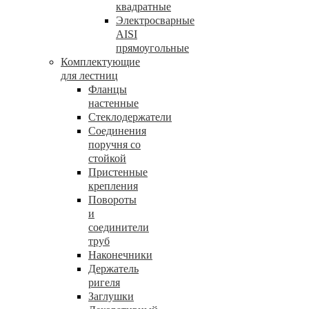
квадратные
Электросварные
AISI
прямоугольные
Комплектующие
для лестниц
Фланцы
настенные
Стеклодержатели
Соединения
поручня со
стойкой
Пристенные
крепления
Повороты
и
соединители
труб
Наконечники
Держатель
ригеля
Заглушки