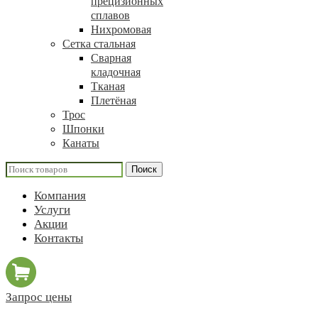
прецизионных
сплавов
Нихромовая
Сетка стальная
Сварная
кладочная
Тканая
Плетёная
Трос
Шпонки
Канаты
Поиск
Компания
Услуги
Акции
Контакты
Запрос цены