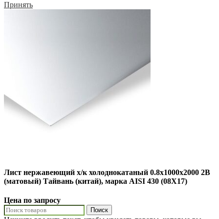
Принять
Лист нержавеющий х/к холоднокатаный 0.8х1000х2000 2B
(матовый) Тайвань (китай), марка AISI 430 (08Х17)
Цена по запросу
Поиск