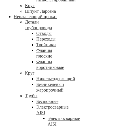
Круг
Шпунт Ларсена
Нержавеющий прокат
Детали
трубопровода
Отводы
Переходы
Тройники
Фланцы
плоские
Фланцы
воротниковые
Круг
Никельсодержащий
Безникелевый
жаропрочный
Трубы
Бесшовные
Электросварные
AISI
Электросварные
AISI