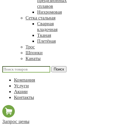
прецизионных
сплавов
Нихромовая
Сетка стальная
Сварная
кладочная
Тканая
Плетёная
Трос
Шпонки
Канаты
Поиск
Компания
Услуги
Акции
Контакты
Запрос цены