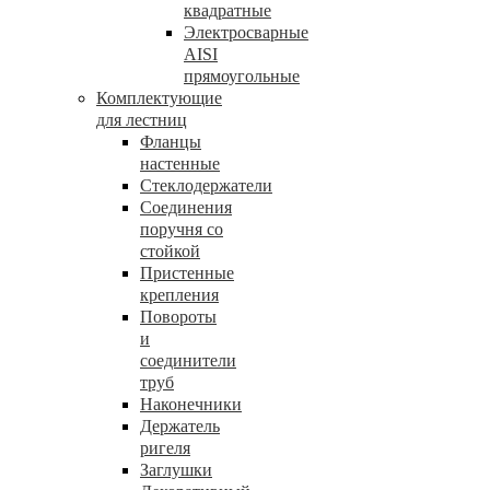
квадратные
Электросварные
AISI
прямоугольные
Комплектующие
для лестниц
Фланцы
настенные
Стеклодержатели
Соединения
поручня со
стойкой
Пристенные
крепления
Повороты
и
соединители
труб
Наконечники
Держатель
ригеля
Заглушки