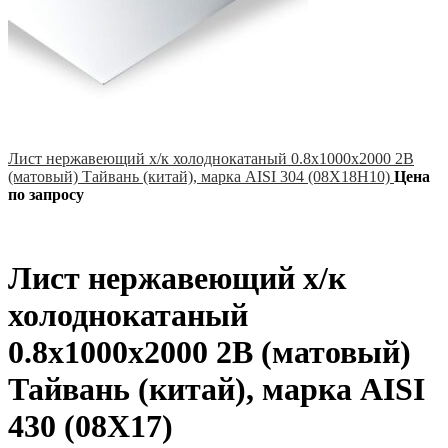
Лист нержавеющий х/к холоднокатаный 0.8х1000х2000 2B
(матовый) Тайвань (китай), марка AISI 304 (08Х18Н10)
Цена
по запросу
Лист нержавеющий х/к
холоднокатаный
0.8х1000х2000 2B (матовый)
Тайвань (китай), марка AISI
430 (08Х17)