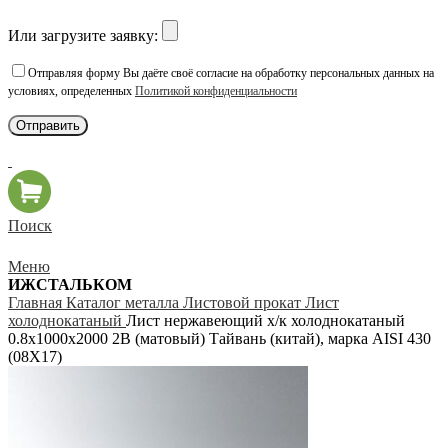
Или загрузите заявку:
Отправляя форму Вы даёте своё согласие на обработку персональных данных на
условиях, определенных
Политикой конфиденциальности
Поиск
Меню
ИЖСТАЛЬКОМ
Главная
Каталог металла
Листовой прокат
Лист
холоднокатаный
Лист нержавеющий х/к холоднокатаный
0.8х1000х2000 2B (матовый) Тайвань (китай), марка AISI 430
(08Х17)