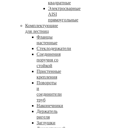
квадратные
Электросварные
AISI
прямоугольные
Комплектующие
для лестниц
Фланцы
настенные
Стеклодержатели
Соединения
поручня со
стойкой
Пристенные
крепления
Повороты
и
соединители
труб
Наконечники
Держатель
ригеля
Заглушки