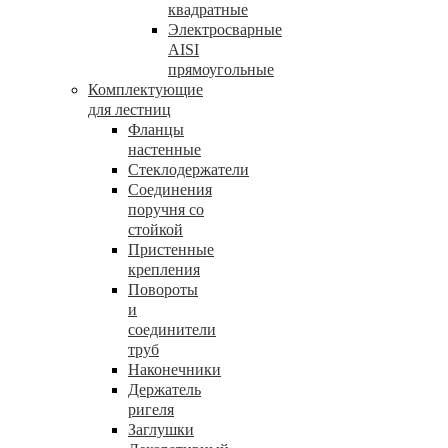
квадратные
Электросварные
AISI
прямоугольные
Комплектующие
для лестниц
Фланцы
настенные
Стеклодержатели
Соединения
поручня со
стойкой
Пристенные
крепления
Повороты
и
соединители
труб
Наконечники
Держатель
ригеля
Заглушки