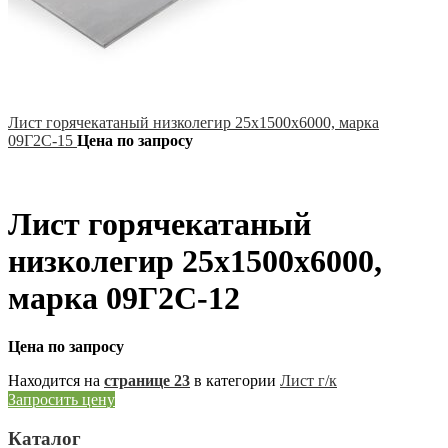
Лист горячекатаный низколегир 25х1500х6000, марка
09Г2С-15
Цена по запросу
Лист горячекатаный
низколегир 25х1500х6000,
марка 09Г2С-12
Цена по запросу
Находится на
странице 23
в категории
Лист г/к
Запросить цену
Каталог