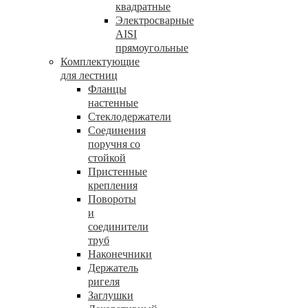
квадратные
Электросварные
AISI
прямоугольные
Комплектующие
для лестниц
Фланцы
настенные
Стеклодержатели
Соединения
поручня со
стойкой
Пристенные
крепления
Повороты
и
соединители
труб
Наконечники
Держатель
ригеля
Заглушки