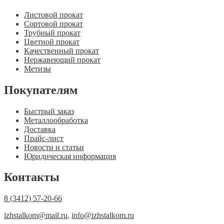
Листовой прокат
Сортовой прокат
Трубный прокат
Цветной прокат
Качественный прокат
Нержавеющий прокат
Метизы
Покупателям
Быстрый заказ
Металлообработка
Доставка
Прайс-лист
Новости и статьи
Юридическая информация
Контакты
8 (3412) 57-20-66
izhstalkom@mail.ru
,
info@izhstalkom.ru