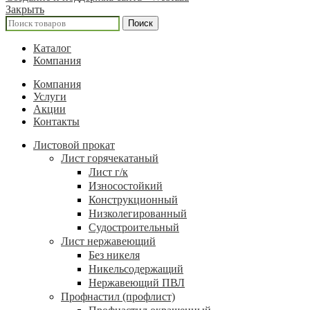
Закрыть
Поиск
Каталог
Компания
Компания
Услуги
Акции
Контакты
Листовой прокат
Лист горячекатаный
Лист г/к
Износостойкий
Конструкционный
Низколегированный
Судостроительный
Лист нержавеющий
Без никеля
Никельсодержащий
Нержавеющий ПВЛ
Профнастил (профлист)