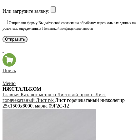
Или загрузите заявку:
Отправляя форму Вы даёте своё согласие на обработку персональных данных на
условиях, определенных
Политикой конфиденциальности
Поиск
Меню
ИЖСТАЛЬКОМ
Главная
Каталог металла
Листовой прокат
Лист
горячекатаный
Лист г/к
Лист горячекатаный низколегир
25х1500х6000, марка 09Г2С-12