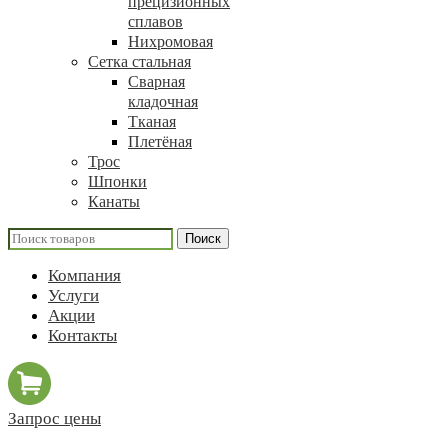
прецизионных
сплавов
Нихромовая
Сетка стальная
Сварная
кладочная
Тканая
Плетёная
Трос
Шпонки
Канаты
Поиск
Компания
Услуги
Акции
Контакты
Запрос цены