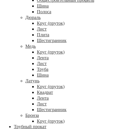
Общестроительный профиль
Шина
Полоса
Дюраль
Круг (пруток)
Лист
Плита
Шестигранник
Медь
Круг (пруток)
Лента
Лист
Труба
Шина
Латунь
Круг (пруток)
Квадрат
Лента
Лист
Шестигранник
Бронза
Круг (пруток)
Трубный прокат