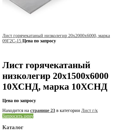
Лист горячекатаный низколегир 20х2000х6000, марка
09Г2С-15
Цена по запросу
Лист горячекатаный
низколегир 20х1500х6000
10ХСНД, марка 10ХСНД
Цена по запросу
Находится на
странице 23
в категории
Лист г/к
Запросить цену
Каталог