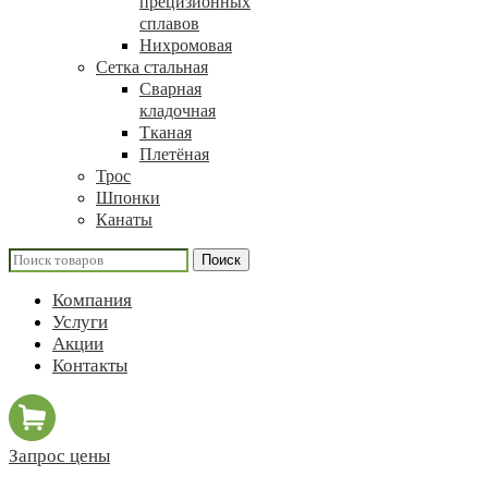
прецизионных
сплавов
Нихромовая
Сетка стальная
Сварная
кладочная
Тканая
Плетёная
Трос
Шпонки
Канаты
Поиск
Компания
Услуги
Акции
Контакты
Запрос цены