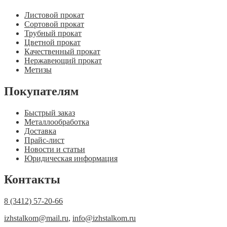
Листовой прокат
Сортовой прокат
Трубный прокат
Цветной прокат
Качественный прокат
Нержавеющий прокат
Метизы
Покупателям
Быстрый заказ
Металлообработка
Доставка
Прайс-лист
Новости и статьи
Юридическая информация
Контакты
8 (3412) 57-20-66
izhstalkom@mail.ru
,
info@izhstalkom.ru