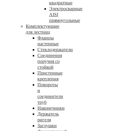
квадратные
Электросварные
AISI
прямоугольные
Комплектующие
для лестниц
Фланцы
настенные
Стеклодержатели
Соединения
поручня со
стойкой
Пристенные
крепления
Повороты
и
соединители
труб
Наконечники
Держатель
ригеля
Заглушки