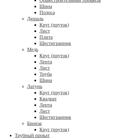
Общестроительный профиль
Шина
Полоса
Дюраль
Круг (пруток)
Лист
Плита
Шестигранник
Медь
Круг (пруток)
Лента
Лист
Труба
Шина
Латунь
Круг (пруток)
Квадрат
Лента
Лист
Шестигранник
Бронза
Круг (пруток)
Трубный прокат