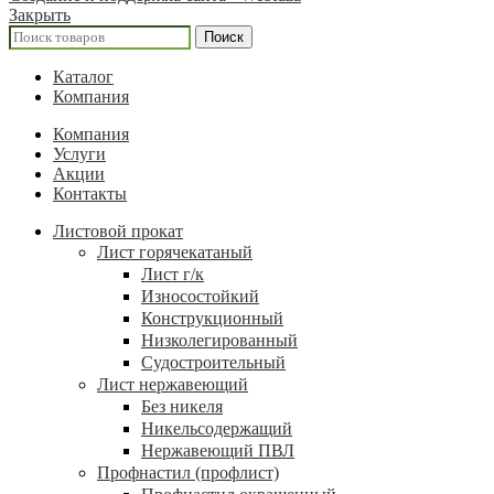
Закрыть
Поиск
Каталог
Компания
Компания
Услуги
Акции
Контакты
Листовой прокат
Лист горячекатаный
Лист г/к
Износостойкий
Конструкционный
Низколегированный
Судостроительный
Лист нержавеющий
Без никеля
Никельсодержащий
Нержавеющий ПВЛ
Профнастил (профлист)