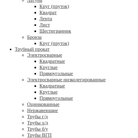
Латунь
Круг (пруток)
Квадрат
Лента
Лист
Шестигранник
Бронза
Круг (пруток)
Трубный прокат
Электросварные
Квадратные
Круглые
Прямоугольные
Электросварные низколегированные
Квадратные
Круглые
Прямоугольные
Оцинкованные
Нержавеющие
Трубы г/д
Трубы х/д
Трубы б/у
Трубы ВГП