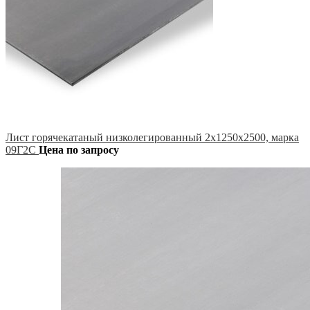
Лист горячекатаный низколегированный 2х1250х2500, марка
09Г2С
Цена по запросу