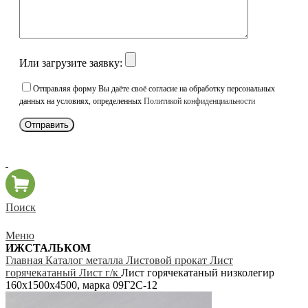
Или загрузите заявку:
Отправляя форму Вы даёте своё согласие на обработку персональных
данных на условиях, определенных
Политикой конфиденциальности
Поиск
Меню
ИЖСТАЛЬКОМ
Главная
Каталог металла
Листовой прокат
Лист
горячекатаный
Лист г/к
Лист горячекатаный низколегир
160х1500х4500, марка 09Г2С-12