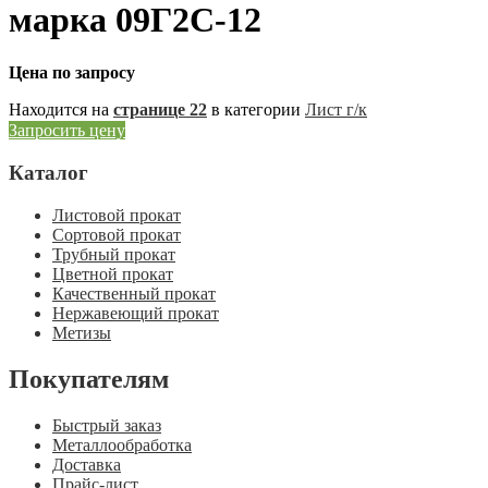
марка 09Г2С-12
Цена по запросу
Находится на
странице 22
в категории
Лист г/к
Запросить цену
Каталог
Листовой прокат
Сортовой прокат
Трубный прокат
Цветной прокат
Качественный прокат
Нержавеющий прокат
Метизы
Покупателям
Быстрый заказ
Металлообработка
Доставка
Прайс-лист