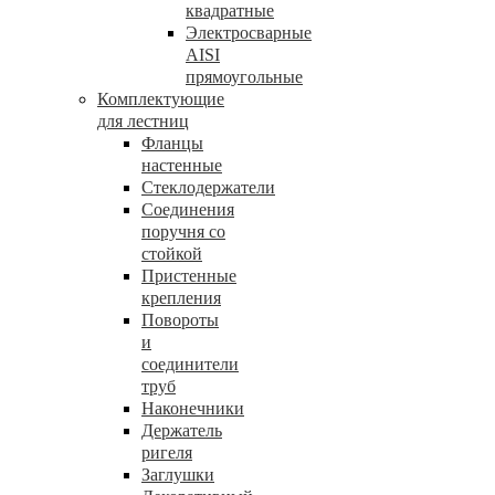
квадратные
Электросварные
AISI
прямоугольные
Комплектующие
для лестниц
Фланцы
настенные
Стеклодержатели
Соединения
поручня со
стойкой
Пристенные
крепления
Повороты
и
соединители
труб
Наконечники
Держатель
ригеля
Заглушки