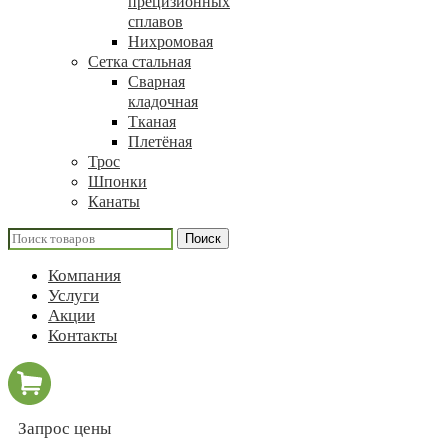
прецизионных
сплавов
Нихромовая
Сетка стальная
Сварная
кладочная
Тканая
Плетёная
Трос
Шпонки
Канаты
Поиск
Компания
Услуги
Акции
Контакты
Запрос цены