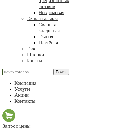
прецизионных
сплавов
Нихромовая
Сетка стальная
Сварная
кладочная
Тканая
Плетёная
Трос
Шпонки
Канаты
Поиск
Компания
Услуги
Акции
Контакты
Запрос цены