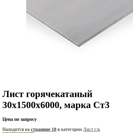
Лист горячекатаный
30х1500х6000, марка Ст3
Цена по запросу
Находится на
странице 18
в категории
Лист г/к