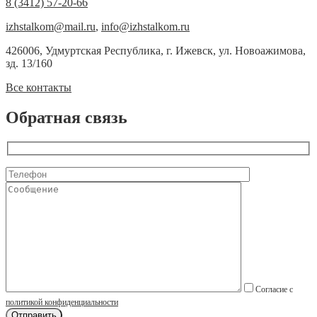
8 (3412) 57-20-66
izhstalkom@mail.ru
,
info@izhstalkom.ru
426006, Удмуртская Республика, г. Ижевск, ул. Новоажимова,
зд. 13/160
Все контакты
Обратная связь
Согласие с
политикой конфиденциальности