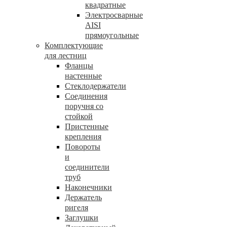
квадратные
Электросварные
AISI
прямоугольные
Комплектующие
для лестниц
Фланцы
настенные
Стеклодержатели
Соединения
поручня со
стойкой
Пристенные
крепления
Повороты
и
соединители
труб
Наконечники
Держатель
ригеля
Заглушки