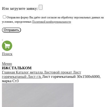
Или загрузите заявку:
Отправляя форму Вы даёте своё согласие на обработку персональных данных на
условиях, определенных
Политикой конфиденциальности
Поиск
Меню
ИЖСТАЛЬКОМ
Главная
Каталог металла
Листовой прокат
Лист
горячекатаный
Лист г/к
Лист горячекатаный 30х1500х6000,
марка Ст3