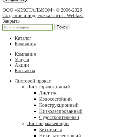
ООО «ИЖСТАЛЬКОМ» © 2006-2026
Создание и поддержка сайта - Webfaza
Закрыть
Поиск
Каталог
Компания
Компания
Услуги
Акции
Контакты
Листовой прокат
Лист горячекатаный
Лист г/к
Износостойкий
Конструкционный
Низколегированный
Судостроительный
Лист нержавеющий
Без никеля
Никельсодержащий