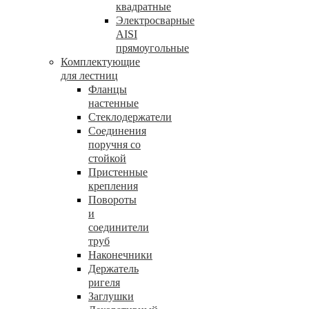
квадратные
Электросварные
AISI
прямоугольные
Комплектующие
для лестниц
Фланцы
настенные
Стеклодержатели
Соединения
поручня со
стойкой
Пристенные
крепления
Повороты
и
соединители
труб
Наконечники
Держатель
ригеля
Заглушки