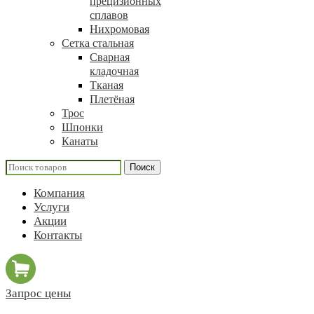
прецизионных
сплавов
Нихромовая
Сетка стальная
Сварная
кладочная
Тканая
Плетёная
Трос
Шпонки
Канаты
Поиск
Компания
Услуги
Акции
Контакты
Запрос цены