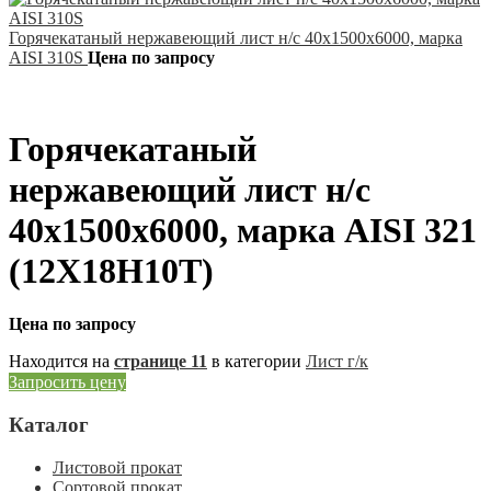
Горячекатаный нержавеющий лист н/с 40х1500х6000, марка
AISI 310S
Цена по запросу
Горячекатаный
нержавеющий лист н/с
40х1500х6000, марка AISI 321
(12Х18Н10Т)
Цена по запросу
Находится на
странице 11
в категории
Лист г/к
Запросить цену
Каталог
Листовой прокат
Сортовой прокат