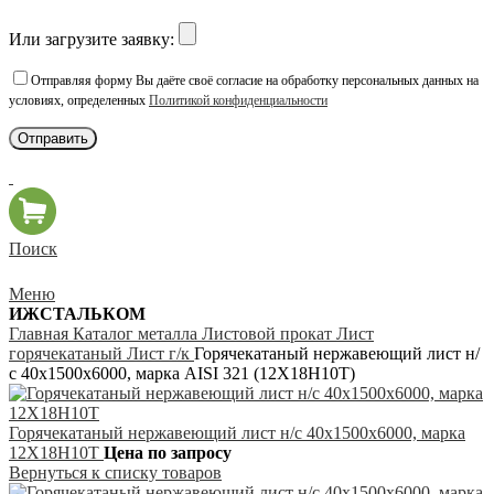
Или загрузите заявку:
Отправляя форму Вы даёте своё согласие на обработку персональных данных на
условиях, определенных
Политикой конфиденциальности
Поиск
Меню
ИЖСТАЛЬКОМ
Главная
Каталог металла
Листовой прокат
Лист
горячекатаный
Лист г/к
Горячекатаный нержавеющий лист н/
с 40х1500х6000, марка AISI 321 (12Х18Н10Т)
Горячекатаный нержавеющий лист н/с 40х1500х6000, марка
12Х18Н10Т
Цена по запросу
Вернуться к списку товаров