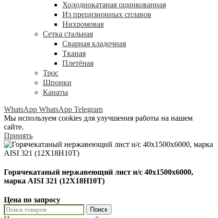
Холоднокатаная оцинкованная
Из прецизионных сплавов
Нихромовая
Сетка стальная
Сварная кладочная
Тканая
Плетёная
Трос
Шпонки
Канаты
WhatsApp
WhatsApp
Telegram
Мы используем cookies для улучшения работы на нашем
сайте.
Принять
Горячекатаный нержавеющий лист н/с 40х1500х6000,
марка AISI 321 (12Х18Н10Т)
Цена по запросу
Поиск