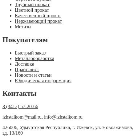
Трубный прокат
Цветной прокат
Качественный прокат
Нержавеющий прокат
Метизы
Покупателям
Быстрый заказ
Металлообработка
Доставка
Прайс-лист
Новости и статьи
Юридическая информация
Контакты
8 (3412) 57-20-66
izhstalkom@mail.ru
,
info@izhstalkom.ru
426006, Удмуртская Республика, г. Ижевск, ул. Новоажимова,
зд. 13/160