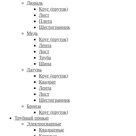
Дюраль
Круг (пруток)
Лист
Плита
Шестигранник
Медь
Круг (пруток)
Лента
Лист
Труба
Шина
Латунь
Круг (пруток)
Квадрат
Лента
Лист
Шестигранник
Бронза
Круг (пруток)
Трубный прокат
Электросварные
Квадратные
Круглые