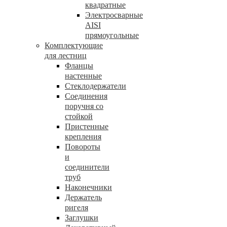
квадратные
Электросварные
AISI
прямоугольные
Комплектующие
для лестниц
Фланцы
настенные
Стеклодержатели
Соединения
поручня со
стойкой
Пристенные
крепления
Повороты
и
соединители
труб
Наконечники
Держатель
ригеля
Заглушки