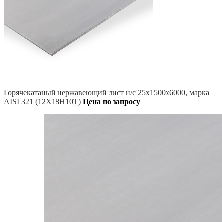
Горячекатаный нержавеющий лист н/с 25х1500х6000, марка
AISI 321 (12Х18Н10Т)
Цена по запросу