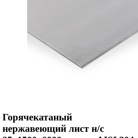
Горячекатаный
нержавеющий лист н/с