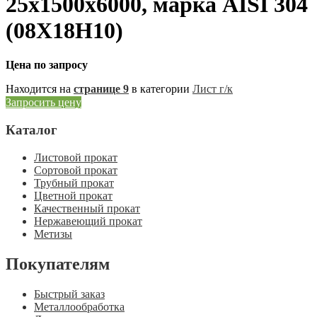
25х1500х6000, марка AISI 304
(08Х18Н10)
Цена по запросу
Находится на
странице 9
в категории
Лист г/к
Запросить цену
Каталог
Листовой прокат
Сортовой прокат
Трубный прокат
Цветной прокат
Качественный прокат
Нержавеющий прокат
Метизы
Покупателям
Быстрый заказ
Металлообработка