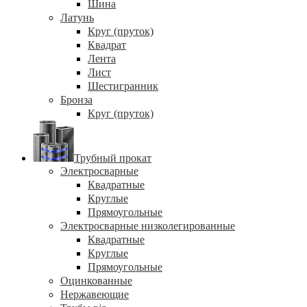
Шина
Латунь
Круг (пруток)
Квадрат
Лента
Лист
Шестигранник
Бронза
Круг (пруток)
Трубный прокат
Электросварные
Квадратные
Круглые
Прямоугольные
Электросварные низколегированные
Квадратные
Круглые
Прямоугольные
Оцинкованные
Нержавеющие