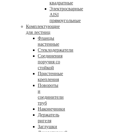
квадратные
Электросварные
AISI
прямоугольные
Комплектующие
для лестниц
Фланцы
настенные
Стеклодержатели
Соединения
поручня со
стойкой
Пристенные
крепления
Повороты
и
соединители
труб
Наконечники
Держатель
ригеля
Заглушки