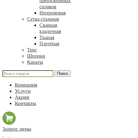
прецизионных
сплавов
Нихромовая
Сетка стальная
Сварная
кладочная
Тканая
Плетёная
Трос
Шпонки
Канаты
Поиск
Компания
Услуги
Акции
Контакты
Запрос цены