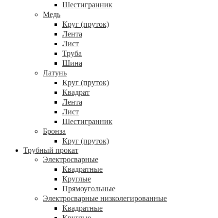
Шестигранник
Медь
Круг (пруток)
Лента
Лист
Труба
Шина
Латунь
Круг (пруток)
Квадрат
Лента
Лист
Шестигранник
Бронза
Круг (пруток)
Трубный прокат
Электросварные
Квадратные
Круглые
Прямоугольные
Электросварные низколегированные
Квадратные
Круглые