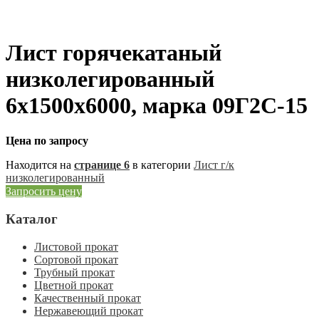
Лист горячекатаный
низколегированный
6х1500х6000, марка 09Г2С-15
Цена по запросу
Находится на
странице 6
в категории
Лист г/к
низколегированный
Запросить цену
Каталог
Листовой прокат
Сортовой прокат
Трубный прокат
Цветной прокат
Качественный прокат
Нержавеющий прокат