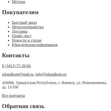
Метизы
Покупателям
Быстрый заказ
Металлообработка
Доставка
Прайс-лист
Новости и статьи
Юридическая информация
Контакты
8 (3412) 57-20-66
izhstalkom@mail.ru
,
info@izhstalkom.ru
426006, Удмуртская Республика, г. Ижевск, ул. Новоажимова,
зд. 13/160
Все контакты
Обратная связь