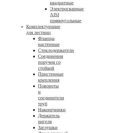
квадратные
Электросварные
AISI
прямоугольные
Комплектующие
для лестниц
Фланцы
настенные
Стеклодержатели
Соединения
поручня со
стойкой
Пристенные
крепления
Повороты
и
соединители
труб
Наконечники
Держатель
ригеля
Заглушки