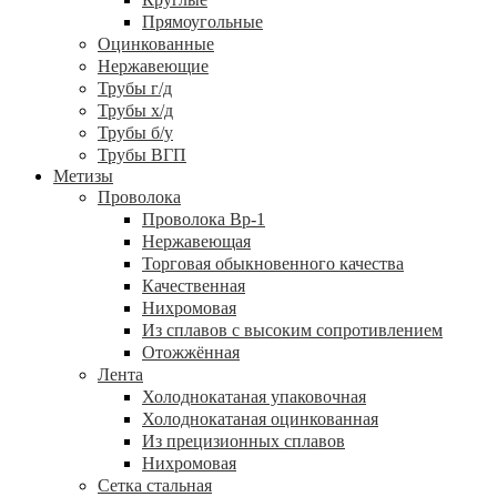
Прямоугольные
Оцинкованные
Нержавеющие
Трубы г/д
Трубы х/д
Трубы б/у
Трубы ВГП
Метизы
Проволока
Проволока Вр-1
Нержавеющая
Торговая обыкновенного качества
Качественная
Нихромовая
Из сплавов с высоким сопротивлением
Отожжённая
Лента
Холоднокатаная упаковочная
Холоднокатаная оцинкованная
Из прецизионных сплавов
Нихромовая
Сетка стальная