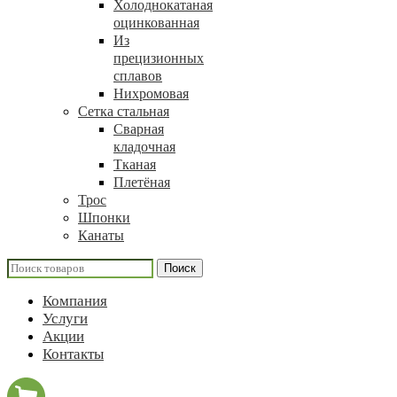
Холоднокатаная
оцинкованная
Из
прецизионных
сплавов
Нихромовая
Сетка стальная
Сварная
кладочная
Тканая
Плетёная
Трос
Шпонки
Канаты
Поиск
Компания
Услуги
Акции
Контакты