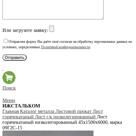
Или загрузите заявку:
Отправляя форму Вы даёте своё согласие на обработку персональных данных на
условиях, определенных
Политикой конфиденциальности
Поиск
Меню
ИЖСТАЛЬКОМ
Главная
Каталог металла
Листовой прокат
Лист
горячекатаный
Лист г/к низколегированный
Лист
горячекатаный низколегированный 45х1500х6000, марка
09Г2С-15