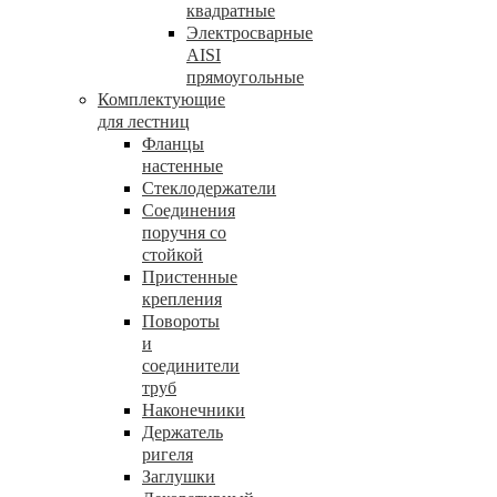
квадратные
Электросварные
AISI
прямоугольные
Комплектующие
для лестниц
Фланцы
настенные
Стеклодержатели
Соединения
поручня со
стойкой
Пристенные
крепления
Повороты
и
соединители
труб
Наконечники
Держатель
ригеля
Заглушки