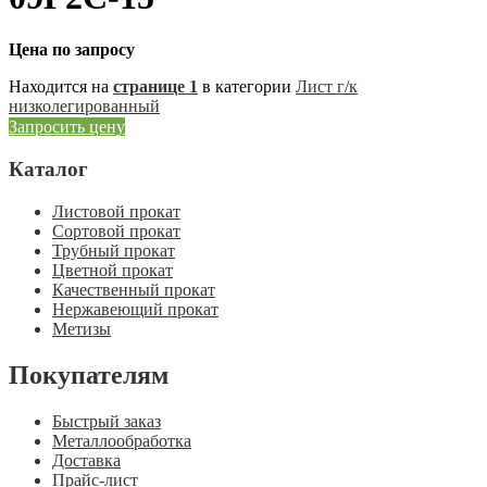
Цена по запросу
Находится на
странице 1
в категории
Лист г/к
низколегированный
Запросить цену
Каталог
Листовой прокат
Сортовой прокат
Трубный прокат
Цветной прокат
Качественный прокат
Нержавеющий прокат
Метизы
Покупателям
Быстрый заказ
Металлообработка
Доставка
Прайс-лист