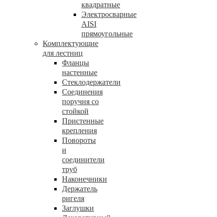
квадратные
Электросварные
AISI
прямоугольные
Комплектующие
для лестниц
Фланцы
настенные
Стеклодержатели
Соединения
поручня со
стойкой
Пристенные
крепления
Повороты
и
соединители
труб
Наконечники
Держатель
ригеля
Заглушки