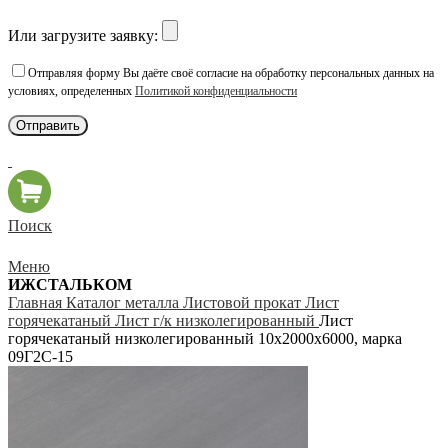
Или загрузите заявку:
Отправляя форму Вы даёте своё согласие на обработку персональных данных на
условиях, определенных
Политикой конфиденциальности
Поиск
Меню
ИЖСТАЛЬКОМ
Главная
Каталог металла
Листовой прокат
Лист
горячекатаный
Лист г/к низколегированный
Лист
горячекатаный низколегированный 10х2000х6000, марка
09Г2С-15