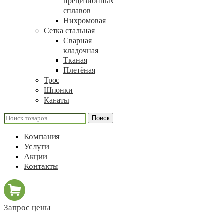
прецизионных
сплавов
Нихромовая
Сетка стальная
Сварная
кладочная
Тканая
Плетёная
Трос
Шпонки
Канаты
Поиск
Компания
Услуги
Акции
Контакты
Запрос цены