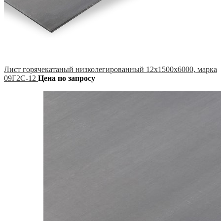
Лист горячекатаный низколегированный 12х1500х6000, марка
09Г2С-12
Цена по запросу