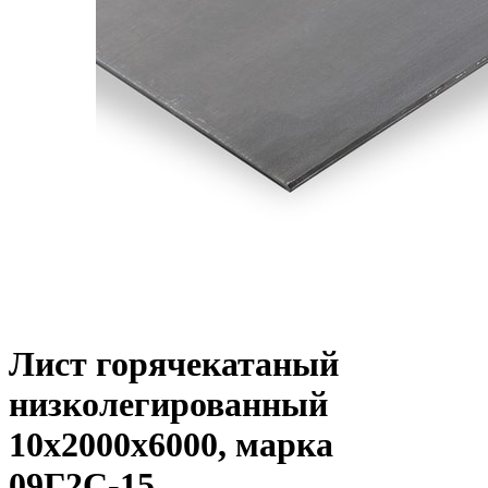
Лист горячекатаный
низколегированный
10х2000х6000, марка
09Г2С-15