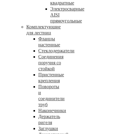
квадратные
Электросварные
AISI
прямоугольные
Комплектующие
для лестниц
Фланцы
настенные
Стеклодержатели
Соединения
поручня со
стойкой
Пристенные
крепления
Повороты
и
соединители
труб
Наконечники
Держатель
ригеля
Заглушки