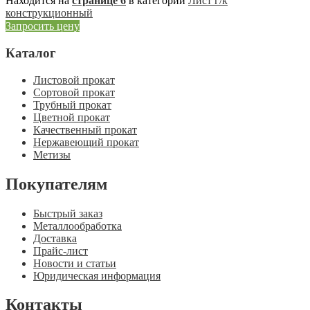
Находится на
странице 6
в категории
Лист г/к
конструкционный
Запросить цену
Каталог
Листовой прокат
Сортовой прокат
Трубный прокат
Цветной прокат
Качественный прокат
Нержавеющий прокат
Метизы
Покупателям
Быстрый заказ
Металлообработка
Доставка
Прайс-лист
Новости и статьи
Юридическая информация
Контакты