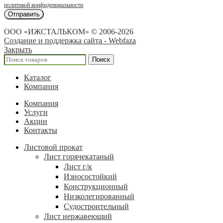
политикой конфиденциальности
ООО «ИЖСТАЛЬКОМ» © 2006-2026
Создание и поддержка сайта - Webfaza
Закрыть
Поиск
Каталог
Компания
Компания
Услуги
Акции
Контакты
Листовой прокат
Лист горячекатаный
Лист г/к
Износостойкий
Конструкционный
Низколегированный
Судостроительный
Лист нержавеющий