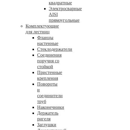
квадратные
Электросварные
AISI
прямоугольные
Комплектующие
для лестниц
Фланцы
настенные
Стеклодержатели
Соединения
поручня со
стойкой
Пристенные
крепления
Повороты
и
соединители
труб
Наконечники
Держатель
ригеля
Заглушки