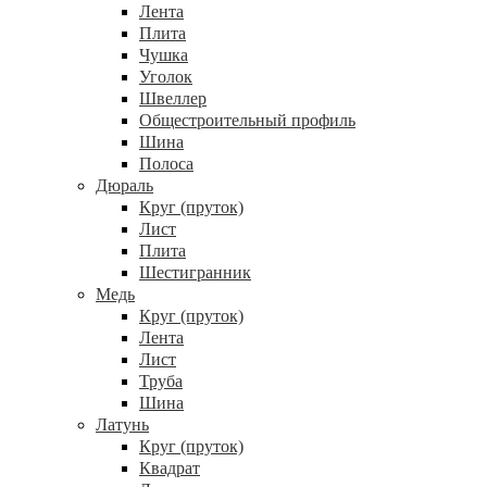
Лента
Плита
Чушка
Уголок
Швеллер
Общестроительный профиль
Шина
Полоса
Дюраль
Круг (пруток)
Лист
Плита
Шестигранник
Медь
Круг (пруток)
Лента
Лист
Труба
Шина
Латунь
Круг (пруток)
Квадрат