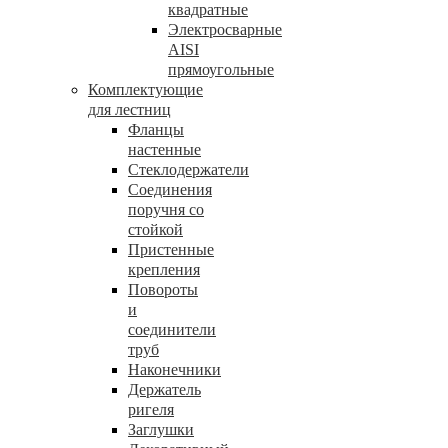
квадратные
Электросварные
AISI
прямоугольные
Комплектующие
для лестниц
Фланцы
настенные
Стеклодержатели
Соединения
поручня со
стойкой
Пристенные
крепления
Повороты
и
соединители
труб
Наконечники
Держатель
ригеля
Заглушки