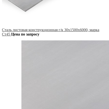
Сталь листовая конструкционная г/к 30х1500х6000, марка
Ст45
Цена по запросу