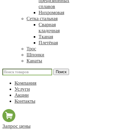
прецизионных
сплавов
Нихромовая
Сетка стальная
Сварная
кладочная
Тканая
Плетёная
Трос
Шпонки
Канаты
Поиск
Компания
Услуги
Акции
Контакты
Запрос цены