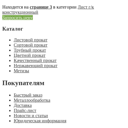
Находится на
странице 3
в категории
Лист г/к
конструкционный
Запросить цену
Каталог
Листовой прокат
Сортовой прокат
Трубный прокат
Цветной прокат
Качественный прокат
Нержавеющий прокат
Метизы
Покупателям
Быстрый заказ
Металлообработка
Доставка
Прайс-лист
Новости и статьи
Юридическая информация