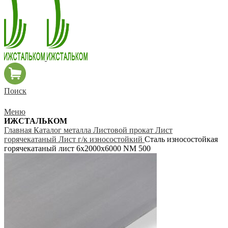
Поиск
Меню
ИЖСТАЛЬКОМ
Главная
Каталог металла
Листовой прокат
Лист
горячекатаный
Лист г/к износостойкий
Сталь износостойкая
горячекатаный лист 6х2000х6000 NM 500