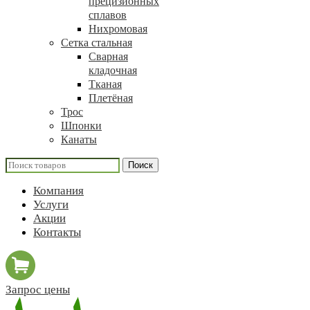
прецизионных
сплавов
Нихромовая
Сетка стальная
Сварная
кладочная
Тканая
Плетёная
Трос
Шпонки
Канаты
Поиск
Компания
Услуги
Акции
Контакты
Запрос цены