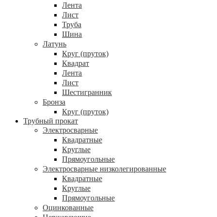
Лента
Лист
Труба
Шина
Латунь
Круг (пруток)
Квадрат
Лента
Лист
Шестигранник
Бронза
Круг (пруток)
Трубный прокат
Электросварные
Квадратные
Круглые
Прямоугольные
Электросварные низколегированные
Квадратные
Круглые
Прямоугольные
Оцинкованные