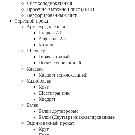
Лист холоднокатаный
Просечно-вытяжной лист (ПВЛ)
Перфорированный лист
Сортовой прокат
Арматура, катанка
Гладкая А1
Рифленая А3
Катанка
Швеллер
Горячекатаный
Низколегированный
Квадрат
Квадрат горячекатаный
Калибровка
Круг
Шестигранник
Квадрат
Балка
Балки двутавровые
Балки (Двутавр) низколегированные
Оцинкованный прокат
Круг