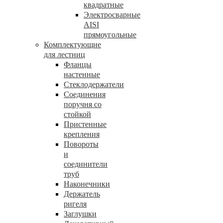
квадратные
Электросварные
AISI
прямоугольные
Комплектующие
для лестниц
Фланцы
настенные
Стеклодержатели
Соединения
поручня со
стойкой
Пристенные
крепления
Повороты
и
соединители
труб
Наконечники
Держатель
ригеля
Заглушки