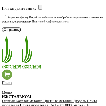
Или загрузите заявку:
Отправляя форму Вы даёте своё согласие на обработку персональных данных на
условиях, определенных
Политикой конфиденциальности
Поиск
Меню
ИЖСТАЛЬКОМ
Главная
Каталог металла
Цветные металлы
Дюраль
Плита
дюралевая
Плита дюралевая 16х1200х3000, марка Д16