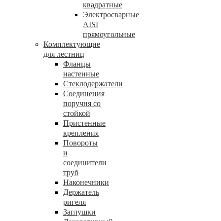
квадратные
Электросварные
AISI
прямоугольные
Комплектующие
для лестниц
Фланцы
настенные
Стеклодержатели
Соединения
поручня со
стойкой
Пристенные
крепления
Повороты
и
соединители
труб
Наконечники
Держатель
ригеля
Заглушки