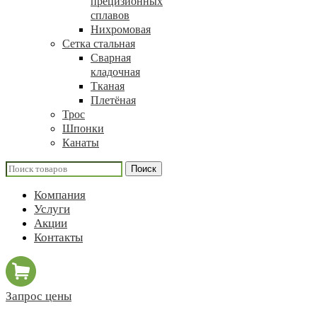
прецизионных
сплавов
Нихромовая
Сетка стальная
Сварная
кладочная
Тканая
Плетёная
Трос
Шпонки
Канаты
Поиск
Компания
Услуги
Акции
Контакты
Запрос цены