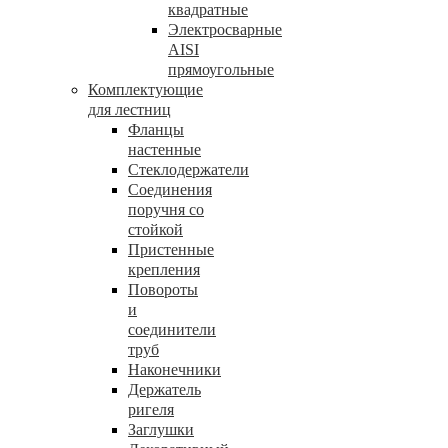
квадратные
Электросварные
AISI
прямоугольные
Комплектующие
для лестниц
Фланцы
настенные
Стеклодержатели
Соединения
поручня со
стойкой
Пристенные
крепления
Повороты
и
соединители
труб
Наконечники
Держатель
ригеля
Заглушки