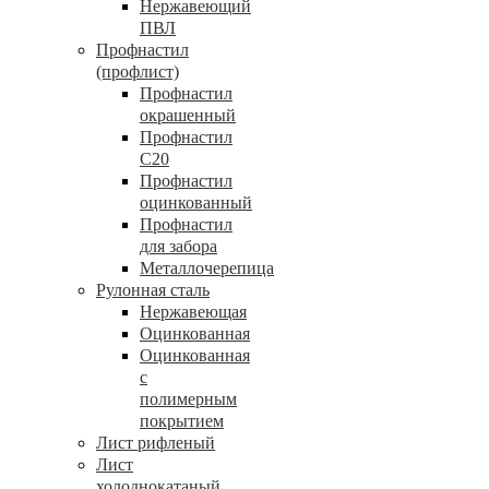
Нержавеющий
ПВЛ
Профнастил
(профлист)
Профнастил
окрашенный
Профнастил
С20
Профнастил
оцинкованный
Профнастил
для забора
Металлочерепица
Рулонная сталь
Нержавеющая
Оцинкованная
Оцинкованная
с
полимерным
покрытием
Лист рифленый
Лист
холоднокатаный